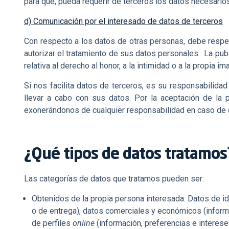
para que, pueda requerir de terceros los datos necesarios
d) Comunicación por el interesado de datos de terceros
Con respecto a los datos de otras personas, debe respeta
autorizar el tratamiento de sus datos personales. La pub
relativa al derecho al honor, a la intimidad o a la propia i
Si nos facilita datos de terceros, es su responsabilida
llevar a cabo con sus datos. Por la aceptación de la 
exonerándonos de cualquier responsabilidad en caso de c
¿Qué tipos de datos tratamos
Las categorías de datos que tratamos pueden ser:
Obtenidos de la propia persona interesada:
Datos de ide
o de entrega), datos comerciales y económicos (informaci
de perfiles
online
(información, preferencias e interese