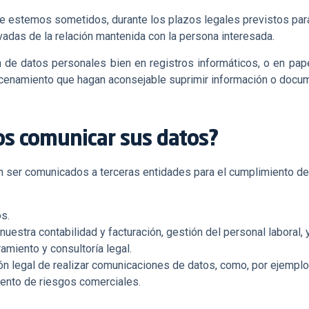
ue estemos sometidos, durante los plazos legales previstos para
ivadas de la relación mantenida con la persona interesada.
n de datos personales bien en registros informáticos, o en papel
acenamiento que hagan aconsejable suprimir información o docu
os comunicar sus datos?
 ser comunicados a terceras entidades para el cumplimiento de 
s.
nuestra contabilidad y facturación, gestión del personal laboral, 
amiento y consultoría legal.
n legal de realizar comunicaciones de datos, como, por ejemplo, 
ento de riesgos comerciales.