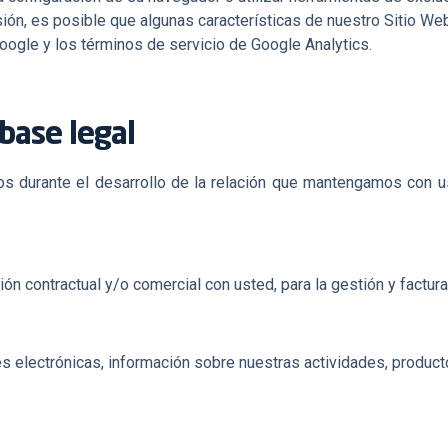
usión, es posible que algunas características de nuestro Sitio W
oogle y los
términos de servicio
de Google Analytics.
base legal
s durante el desarrollo de la relación que mantengamos con us
ión contractual y/o comercial con usted, para la gestión y factur
s electrónicas, información sobre nuestras actividades, producto