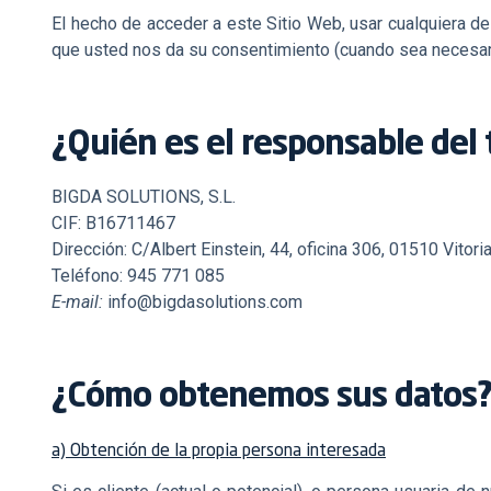
El hecho de acceder a este Sitio Web, usar cualquiera de
que usted nos da su consentimiento (cuando sea necesario
¿Quién es el responsable del
BIGDA SOLUTIONS, S.L.
CIF: B16711467
Dirección: C/Albert Einstein, 44, oficina 306, 01510 Vitori
Teléfono:
945 771 085
E-mail:
info
@bigdasolutions.com
¿Cómo obtenemos sus datos
a) Obtención de la propia persona interesada