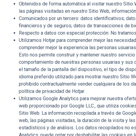
Obtenidos de forma automática al visitar nuestro Sitio
las páginas visitadas en nuestro Sitio Web, información 
Comunicados por un tercero:
datos identificativos; dat
financieros y de seguros; datos de transacciones de bi
Respecto a datos con especial protección:
No tratamos
Utilizamos Hotjar
para comprender mejor las necesidades
comprender mejor la experiencia las personas usuarias (
Esto nos permite construir y mantener nuestro servicio 
comportamiento de nuestras personas usuarias y sus di
el tamaño de la pantalla del dispositivo, el tipo de disp
idioma preferido utilizado para mostrar nuestro Sitio 
prohibido contractualmente vender cualquiera de los da
política de privacidad de
Hotjar
.
Utilizamos Google Analytics
para mejorar nuestra ofert
web proporcionado por Google LLC., que utiliza cookies
Sitio Web. La información recopilada a través de Google
web, las páginas visitadas, la duración de la visita y 
estadísticos y de análisis. Los datos recopilados no e
Analytics, puede optar por deshabilitar las cookies en 