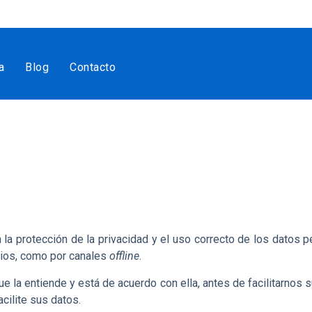
a
Blog
Contacto
protección de la privacidad y el uso correcto de los datos per
nios, como
por canales
offline
.
ue la entiende y está de acuerdo con ella, antes de facilitarnos
acilite sus datos.