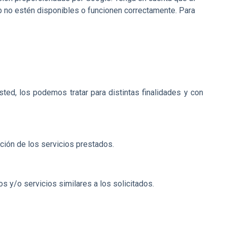
eb no estén disponibles o funcionen correctamente. Para
ted, los podemos tratar para distintas finalidades y con
ación de los servicios prestados.
s y/o servicios similares a los solicitados.