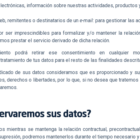
lectrónicas, información sobre nuestras actividades, productos y
eb, remitentes o destinatarios de un
e-mail:
para gestionar las a
or ser imprescindibles para formalizar y/o mantener la relación
emos prestar el servicio derivado de dicha relación.
iento podrá retirar ese consentimiento en cualquier 
 tratamiento de tus datos para el resto de las finalidades descrit
 indicado de sus datos consideramos que es proporcionado y s
ses, derechos o libertades, por lo que, si no desea que tratemos
haremos.
ervaremos sus datos?
s mientras se mantenga la relación contractual, precontractual
a supresión, podremos mantenerlos durante el tiempo necesario y 