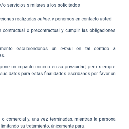
/o servicios similares a los solicitados
cciones realizadas
online
, y ponernos en contacto usted
 contractual o precontractual y cumplir las obligaciones
momento escribiéndonos un
e-mai
l en tal sentido a
as.
upone un impacto mínimo en su privacidad, pero siempre
 sus datos para estas finalidades escríbanos por favor un
 o comercial y, una vez terminadas, mientras la persona
limitando su tratamiento, únicamente para: