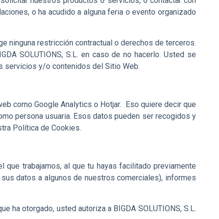
l solicitar nuestros productos o servicios, o contactar con
laciones, o ha acudido a alguna feria o evento organizado
inge ninguna restricción contractual o derechos de terceros.
 BIGDA SOLUTIONS, S.L. en caso de no hacerlo. Usted se
s servicios y/o contenidos del Sitio Web.
web como Google Analytics o Hotjar. Eso quiere decir que
como persona usuaria. Esos datos pueden ser recogidos y
tra
Política de Cookies.
el que trabajamos, al que tu hayas facilitado previamente
de sus datos a algunos de nuestros comerciales), informes
 que ha otorgado, usted autoriza a BIGDA SOLUTIONS, S.L.