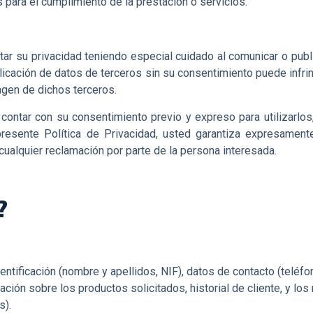
 para el cumplimiento de la prestación o servicios.
r su privacidad teniendo especial cuidado al comunicar o publi
licación de datos de terceros sin su consentimiento puede infrin
magen de dichos terceros.
d contar con su consentimiento previo y expreso para utilizarlo
presente Política de Privacidad, usted garantiza expresamente
ualquier reclamación por parte de la persona interesada.
?
ntificación (nombre y apellidos, NIF), datos de contacto (teléfon
ón sobre los productos solicitados, historial de cliente, y los ne
s).