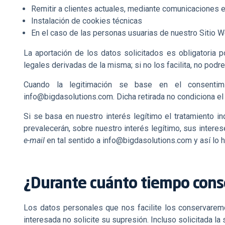
Remitir a clientes actuales, mediante comunicaciones e
Instalación de cookies técnicas
En el caso de las personas usuarias de nuestro Sitio W
La aportación de los datos solicitados es obligatoria p
legales derivadas de la misma; si no los facilita, no podr
Cuando la legitimación se base en el consentim
info@bigdasolutions.com.
Dicha retirada no condiciona el
Si se basa en nuestro interés legítimo el tratamiento
prevalecerán, sobre nuestro interés legítimo, sus intere
e-mail
en tal sentido a
info@bigdasolutions.com
y así lo 
¿Durante cuánto tiempo cons
Los datos personales que nos facilite los conservaremo
interesada no solicite su supresión. Incluso solicitada l