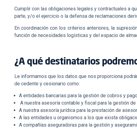
Cumplir con las obligaciones legales y contractuales a q
parte, y/o el ejercicio o la defensa de reclamaciones der
En coordinación con los criterios anteriores, la supresió
función de necesidades logísticas y del espacio de alm
¿A qué destinatarios podrem
Le informamos que los datos que nos proporciona podrán
de cedente y cesionario como:
A entidades bancarias para la gestión de cobros y pago
A nuestra asesoría contable y fiscal para la gestión de 
A nuestra asesoría jurídica para la prestación de asesor
A las entidades u organismos a los que exista obligació
A compañías aseguradoras para la gestión y asegurami